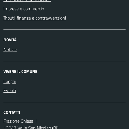
Imprese e commercio
Tributi, finanze e contravvenzioni
NOVITÀ
Notizie
VIVERE IL COMUNE
Luoghi
Eventi
CONTATTI
Frazione Chiesa, 1
13847 Valle San Nicolao (BI)