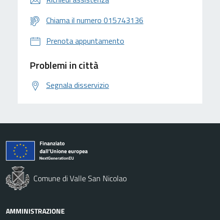
Chiama il numero 015743136
Prenota appuntamento
Problemi in città
Segnala disservizio
Comune di Valle San Nicolao
AMMINISTRAZIONE