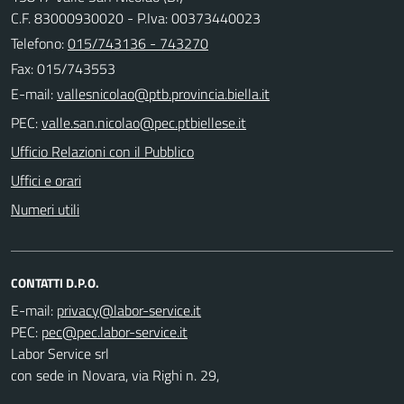
C.F. 83000930020 - P.Iva: 00373440023
Telefono:
015/743136 - 743270
Fax: 015/743553
E-mail:
PEC:
Ufficio Relazioni con il Pubblico
Uffici e orari
Numeri utili
CONTATTI D.P.O.
E-mail:
PEC:
Labor Service srl
con sede in Novara, via Righi n. 29,