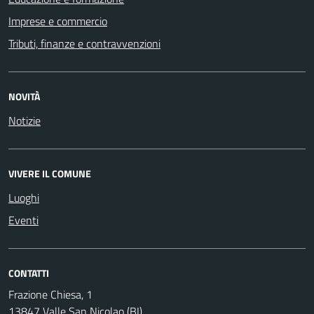
Imprese e commercio
Tributi, finanze e contravvenzioni
NOVITÀ
Notizie
VIVERE IL COMUNE
Luoghi
Eventi
CONTATTI
Frazione Chiesa, 1
13847 Valle San Nicolao (BI)