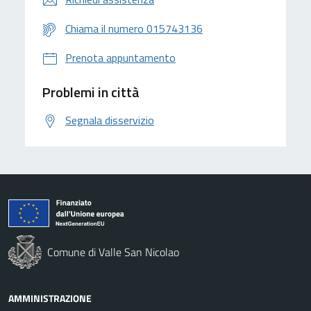
Chiama il numero 015743136
Prenota appuntamento
Problemi in città
Segnala disservizio
Comune di Valle San Nicolao
AMMINISTRAZIONE