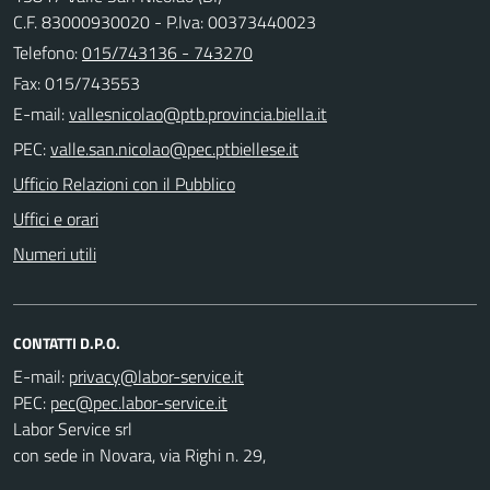
C.F. 83000930020 - P.Iva: 00373440023
Telefono:
015/743136 - 743270
Fax: 015/743553
E-mail:
PEC:
Ufficio Relazioni con il Pubblico
Uffici e orari
Numeri utili
CONTATTI D.P.O.
E-mail:
PEC:
Labor Service srl
con sede in Novara, via Righi n. 29,