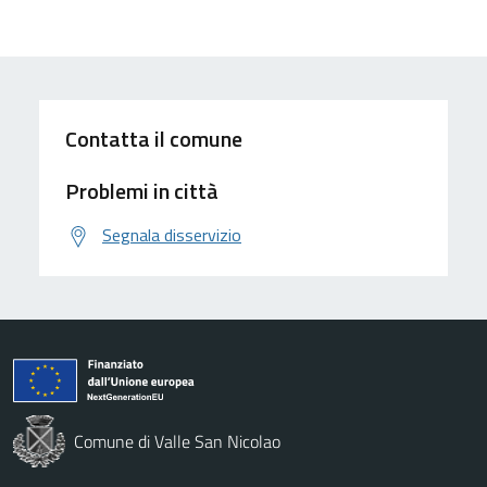
Contatta il comune
Problemi in città
Segnala disservizio
Comune di Valle San Nicolao