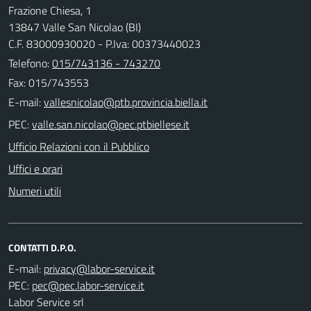
Frazione Chiesa, 1
13847 Valle San Nicolao (BI)
C.F. 83000930020 - P.Iva: 00373440023
Telefono:
015/743136 - 743270
Fax: 015/743553
E-mail:
PEC:
Ufficio Relazioni con il Pubblico
Uffici e orari
Numeri utili
CONTATTI D.P.O.
E-mail:
PEC:
Labor Service srl