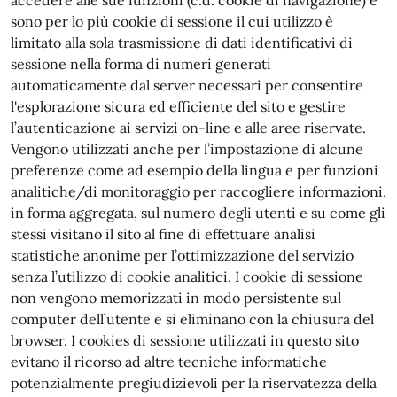
accedere alle sue funzioni (c.d. cookie di navigazione) e
sono per lo più cookie di sessione il cui utilizzo è
limitato alla sola trasmissione di dati identificativi di
sessione nella forma di numeri generati
automaticamente dal server necessari per consentire
l'esplorazione sicura ed efficiente del sito e gestire
l’autenticazione ai servizi on-line e alle aree riservate.
Vengono utilizzati anche per l’impostazione di alcune
preferenze come ad esempio della lingua e per funzioni
analitiche/di monitoraggio per raccogliere informazioni,
in forma aggregata, sul numero degli utenti e su come gli
stessi visitano il sito al fine di effettuare analisi
statistiche anonime per l’ottimizzazione del servizio
senza l’utilizzo di cookie analitici. I cookie di sessione
non vengono memorizzati in modo persistente sul
computer dell’utente e si eliminano con la chiusura del
browser. I cookies di sessione utilizzati in questo sito
evitano il ricorso ad altre tecniche informatiche
potenzialmente pregiudizievoli per la riservatezza della