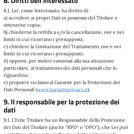
8. Diritti dell'interessato
8.1. Lei, come Interessato, ha diritto di:
a) accedere ai propri Dati in possesso del Titolare e
ottenerne copia;
b) chiederne la rettifica e/o la cancellazione, ove e nei
limiti in cui ricorrano i presupposti;
c) chiedere la Limitazione del Trattamento, ove e nei
limiti in cui ricorrano i presupposti;
d) opporsi, per motivi connessi alla sua situazione
particolare, al trattamento dei dati personali che lo
riguardino.
e) proporre reclamo al Garante per la Protezione dei
Dati Personali (
www.garanteprivacy.it
).
9. Il responsabile per la protezione dei
dati
9.1. L’Ente Titolare ha un Responsabile della Protezione
dei Dati del Titolare (anche "RPD" o "DPO"), che Lei può