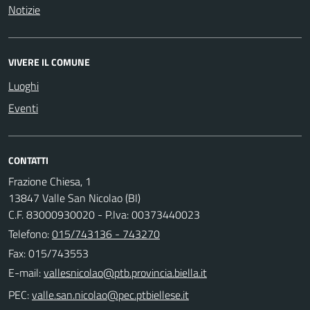
Notizie
VIVERE IL COMUNE
Luoghi
Eventi
CONTATTI
Frazione Chiesa, 1
13847 Valle San Nicolao (BI)
C.F. 83000930020 - P.Iva: 00373440023
Telefono:
015/743136 - 743270
Fax: 015/743553
E-mail:
PEC: